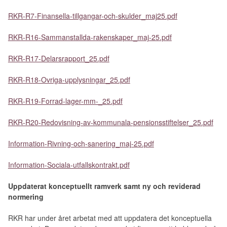
RKR-R7-Finansella-tillgangar-och-skulder_maj25.pdf
RKR-R16-Sammanstallda-rakenskaper_maj-25.pdf
RKR-R17-Delarsrapport_25.pdf
RKR-R18-Ovriga-upplysningar_25.pdf
RKR-R19-Forrad-lager-mm-_25.pdf
RKR-R20-Redovisning-av-kommunala-pensionsstiftelser_25.pdf
Information-Rivning-och-sanering_maj-25.pdf
Information-Sociala-utfallskontrakt.pdf
Uppdaterat konceptuellt ramverk samt ny och reviderad
normering
RKR har under året arbetat med att uppdatera det konceptuella