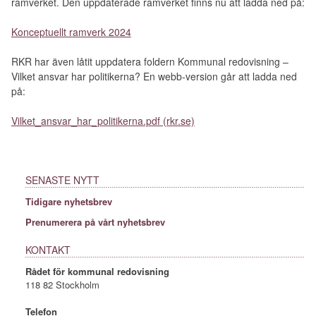
ramverket. Den uppdaterade ramverket finns nu att ladda ned på:
Konceptuellt ramverk 2024
RKR har även låtit uppdatera foldern Kommunal redovisning –
Vilket ansvar har politikerna? En webb-version går att ladda ned
på:
Vilket_ansvar_har_politikerna.pdf (rkr.se)
SENASTE NYTT
Tidigare nyhetsbrev
Prenumerera på vårt nyhetsbrev
KONTAKT
Rådet för kommunal redovisning
118 82 Stockholm
Telefon