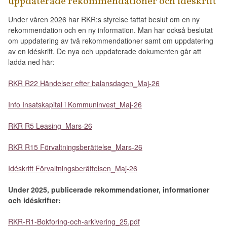
uppdaterade rekommendationer och idéskrift
Under våren 2026 har RKR:s styrelse fattat beslut om en ny
rekommendation och en ny information. Man har också beslutat
om uppdatering av två rekommendationer samt om uppdatering
av en idéskrift. De nya och uppdaterade dokumenten går att
ladda ned här:
RKR R22 Händelser efter balansdagen_Maj-26
Info Insatskapital i Kommuninvest_Maj-26
RKR R5 Leasing_Mars-26
RKR R15 Förvaltningsberättelse_Mars-26
Idéskrift Förvaltningsberättelsen_Maj-26
Under 2025, publicerade
rekommendationer, informationer
och idéskrifter:
RKR-R1-Bokforing-och-arkivering_25.pdf